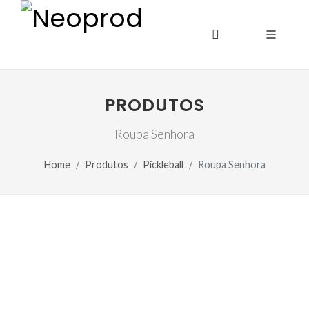
PRODUTOS
Roupa Senhora
Home
Produtos
Pickleball
Roupa Senhora